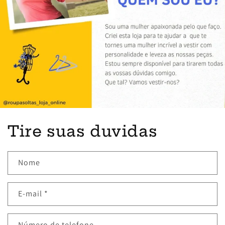
Tire suas duvidas
Nome
E-mail
*
Número de telefone