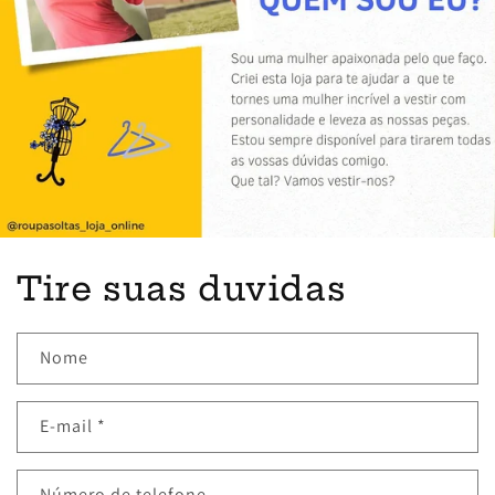
Tire suas duvidas
Nome
E-mail
*
Número de telefone