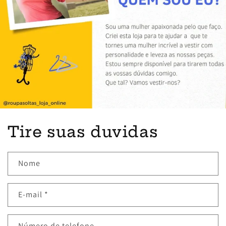
Tire suas duvidas
Nome
E-mail
*
Número de telefone