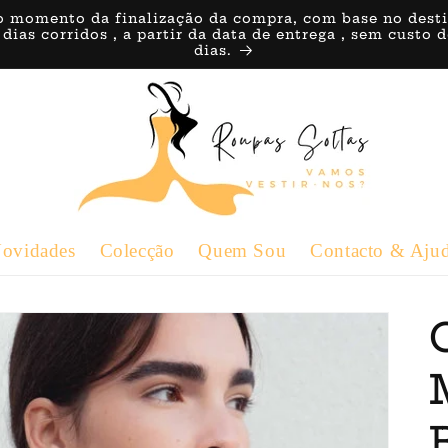
o momento da finalização da compra, com base no destino 
 dias corridos , a partir da data de entrega , sem custo
dias.
ovidades
Colecção
Quem Sou
Contacto & Aju