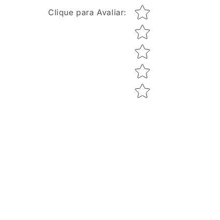
Star rating
Clique para Avaliar
: