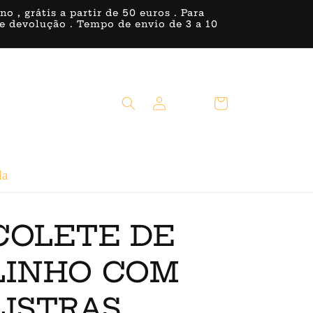
, grátis a partir de 50 euros . Para
 de devolução . Tempo de envio de 3 a 10
Iniciar
Carrinho
sessão
da
COLETE DE
LINHO COM
LISTRAS