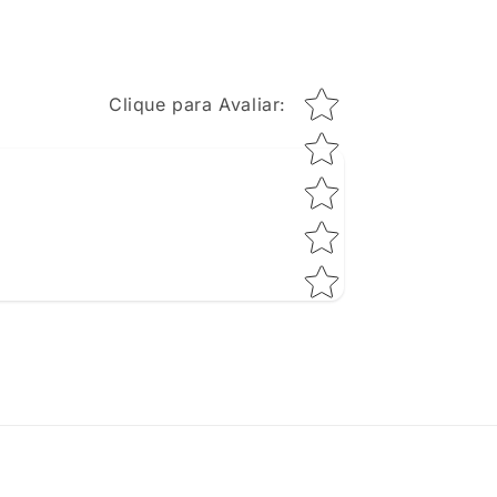
Star rating
Clique para Avaliar
: