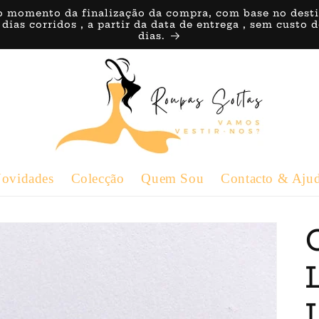
o momento da finalização da compra, com base no destino 
 dias corridos , a partir da data de entrega , sem custo
dias.
ovidades
Colecção
Quem Sou
Contacto & Aju