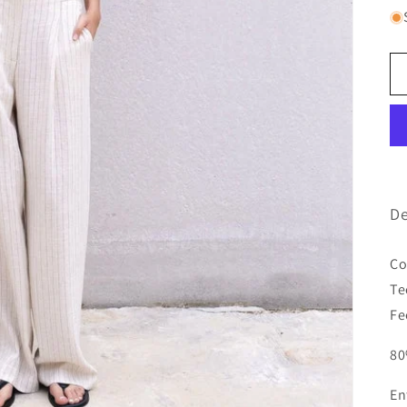
De
Co
Te
Fe
80
En