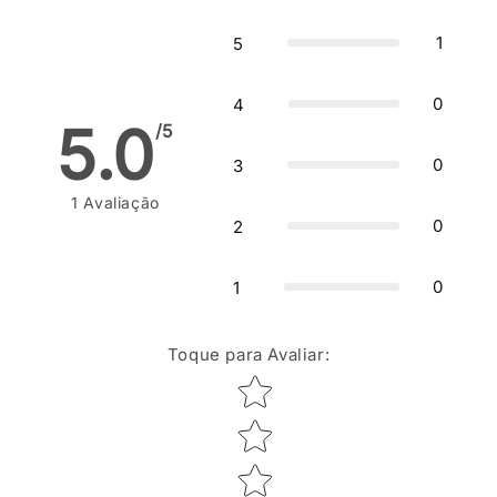
1
5
0
4
5.0
/5
0
3
1
Avaliação
0
2
0
1
Toque para Avaliar
:
Star rating