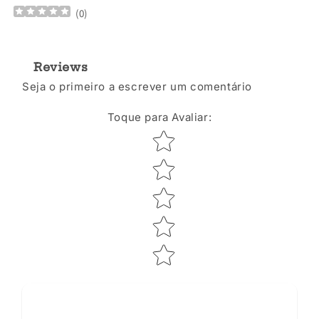
(
0
)
Reviews
Seja o primeiro a escrever um comentário
Toque para Avaliar
:
Star rating