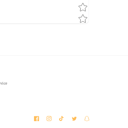
vice
Facebook
Instagram
TikTok
Twitter
Snapchat