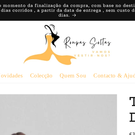
o momento da finalização da compra, com base no destino 
 dias corridos , a partir da data de entrega , sem custo
dias.
ovidades
Colecção
Quem Sou
Contacto & Aju
P
€