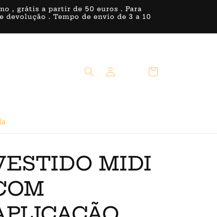
, grátis a partir de 50 euros . Para
 de devolução . Tempo de envio de 3 a 10
Iniciar
Carrinho
sessão
da
VESTIDO MIDI
COM
APLICAÇÃO