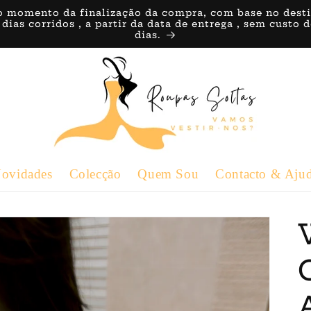
o momento da finalização da compra, com base no destino 
 dias corridos , a partir da data de entrega , sem custo
dias.
ovidades
Colecção
Quem Sou
Contacto & Aju