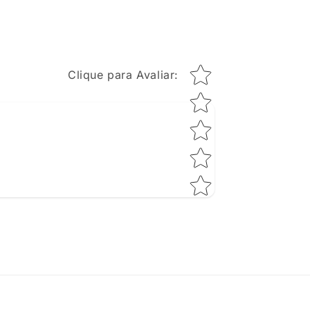
Star rating
Clique para Avaliar
: