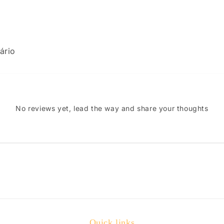
ário
No reviews yet, lead the way and share your thoughts
Quick links